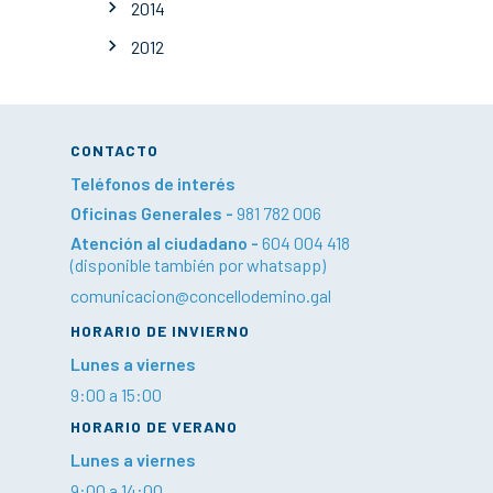
2014
2012
CONTACTO
Teléfonos de interés
Oficinas Generales -
981 782 006
Atención al ciudadano -
604 004 418
(disponible también por whatsapp)
comunicacion@concellodemino.gal
HORARIO DE INVIERNO
Lunes a viernes
9:00 a 15:00
HORARIO DE VERANO
Lunes a viernes
9:00 a 14:00