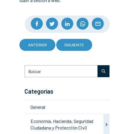
subir a sesión á web.
ANTERIOR
SIGUIENTE
Categorías
General
Economía, Hacienda, Seguridad
Ciudadana y Protección Civil