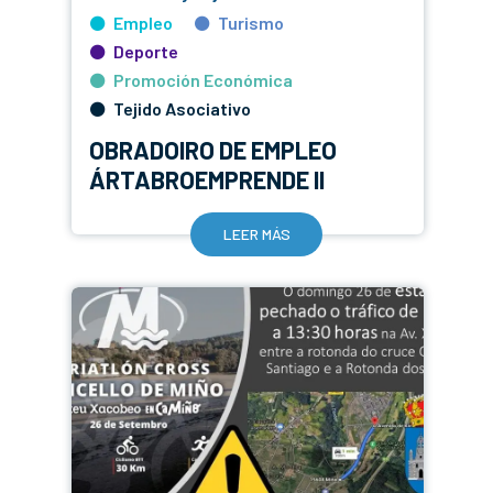
Empleo
Turismo
Deporte
Promoción Económica
Tejido Asociativo
OBRADOIRO DE EMPLEO
ÁRTABROEMPRENDE II
LEER MÁS