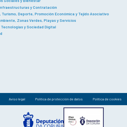
os Sociales y Bienestar
Infraestructuras y Contratación
 Turismo, Deporte, Promoción Económica y Tejido Asociativo
mbiente, Zonas Verdes, Playas y Servicios
Tecnologías y Sociedad Digital
ad
Aviso legal
Política de protección de datos
Política de cookies