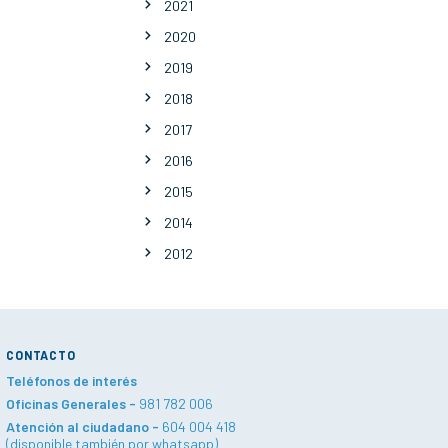
2021
2020
2019
2018
2017
2016
2015
2014
2012
CONTACTO
Teléfonos de interés
Oficinas Generales -
981 782 006
Atención al ciudadano -
604 004 418
(disponible también por whatsapp)