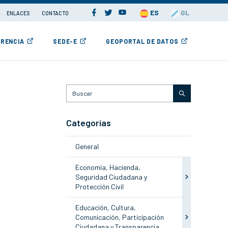
ES
GL
ENLACES
CONTACTO
RENCIA
SEDE-E
GEOPORTAL DE DATOS
Categorías
General
Economía, Hacienda,
Seguridad Ciudadana y
Protección Civil
Educación, Cultura,
Comunicación, Participación
Ciudadana y Transparencia