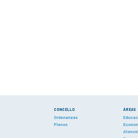
CONCELLO
ÁREAS
Ordenanzas
Educaci
Plenos
Economí
Atenció