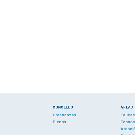
CONCELLO
ÁREAS
Ordenanzas
Educaci
Plenos
Economí
Atenció