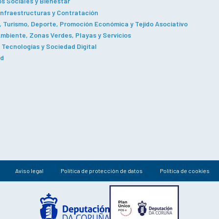
os Sociales y Bienestar
Infraestructuras y Contratación
 Turismo, Deporte, Promoción Económica y Tejido Asociativo
mbiente, Zonas Verdes, Playas y Servicios
Tecnologías y Sociedad Digital
ad
Aviso legal
Política de protección de datos
Política de cookies