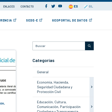
ES
GL
ENLACES
CONTACTO
RENCIA
SEDE-E
GEOPORTAL DE DATOS
Categorías
General
Economía, Hacienda,
Seguridad Ciudadana y
Protección Civil
Educación, Cultura,
ión,
Comunicación, Participación
Ciudadana y Transparencia