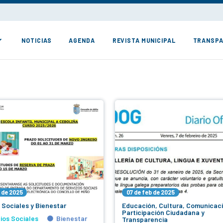
NOTICIAS
AGENDA
REVISTA MUNICIPAL
TRANSPA
b de 2025
07 de feb de 2025
 Sociales y Bienestar
Educación, Cultura, Comunicac
Participación Ciudadana y
ios Sociales
Bienestar
Transparencia