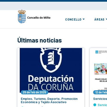
CONCELLO
ÁREAS
Últimas noticias
25 de feb de 2025
12 de fe
Empleo, Turismo, Deporte, Promoción
Servicios
Económica y Tejido Asociativo
Servic