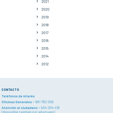
2021
2020
2019
2018
2017
2016
2015
2014
2012
CONTACTO
Teléfonos de interés
Oficinas Generales -
981 782 006
Atención al ciudadano -
604 004 418
(disponible también por whatsapp)