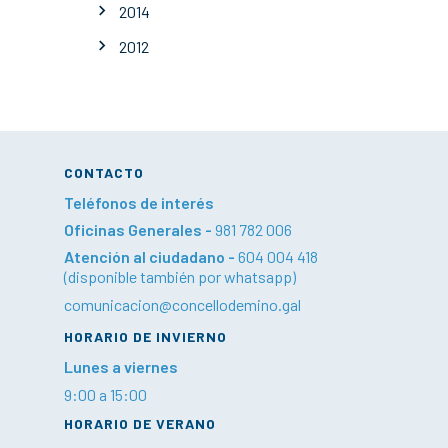
2014
2012
CONTACTO
Teléfonos de interés
Oficinas Generales -
981 782 006
Atención al ciudadano -
604 004 418
(disponible también por whatsapp)
comunicacion@concellodemino.gal
HORARIO DE INVIERNO
Lunes a viernes
9:00 a 15:00
HORARIO DE VERANO