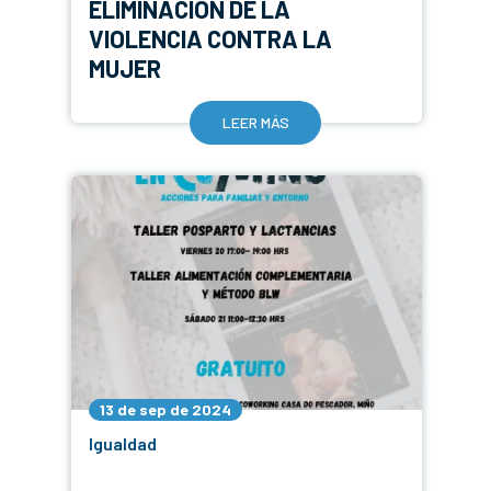
ELIMINACIÓN DE LA
VIOLENCIA CONTRA LA
MUJER
LEER MÁS
13 de sep de 2024
Igualdad