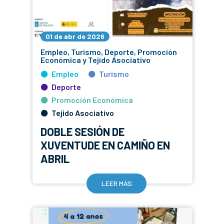
01 de abr de 2026
Empleo, Turismo, Deporte, Promoción
Económica y Tejido Asociativo
Empleo
Turismo
Deporte
Promoción Económica
Tejido Asociativo
DOBLE SESIÓN DE
XUVENTUDE EN CAMIÑO EN
ABRIL
LEER MÁS