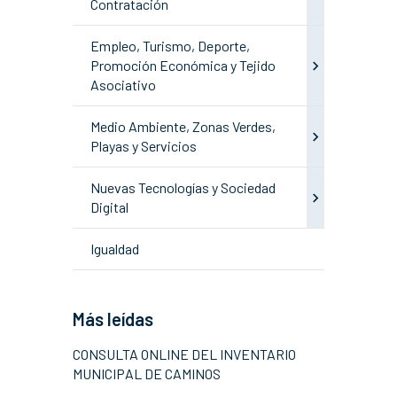
Contratación
Empleo, Turismo, Deporte,
Promoción Económica y Tejido
Asociativo
Medio Ambiente, Zonas Verdes,
Playas y Servicios
Nuevas Tecnologías y Sociedad
Digital
Igualdad
Más leídas
CONSULTA ONLINE DEL INVENTARIO
MUNICIPAL DE CAMINOS