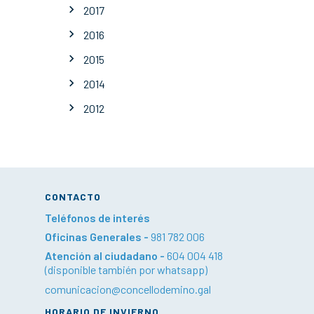
2017
2016
2015
2014
2012
CONTACTO
Teléfonos de interés
Oficinas Generales -
981 782 006
Atención al ciudadano -
604 004 418
(disponible también por whatsapp)
comunicacion@concellodemino.gal
HORARIO DE INVIERNO