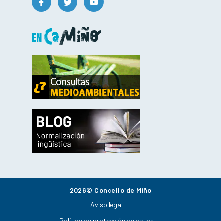
2026© Concello de Miño
Aviso legal
Política de protección de datos