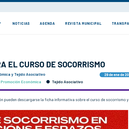
NOTICIAS
AGENDA
REVISTA MUNICIPAL
TRANSPA
A EL CURSO DE SOCORRISMO
mica y Tejido Asociativo
29 de ene de 2
Promoción Económica
Tejido Asociativo
n pueden descargarse la ficha informativa sobre el curso de socorrismo y 