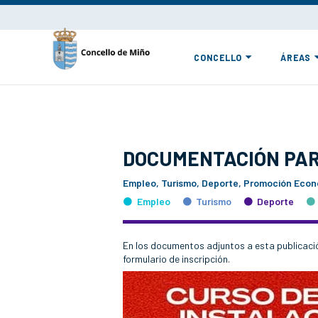
CONCELLO
ÁREAS
DOCUMENTACIÓN PAR
Empleo, Turismo, Deporte, Promoción Econó
Empleo
Turismo
Deporte
En los documentos adjuntos a esta publicació
formulario de inscripción.