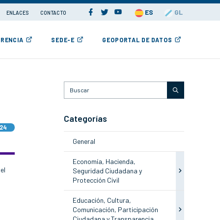
ES
GL
ENLACES
CONTACTO
RENCIA
SEDE-E
GEOPORTAL DE DATOS
Categorías
024
General
Economía, Hacienda,
el
Seguridad Ciudadana y
Protección Civil
Educación, Cultura,
Comunicación, Participación
Ciudadana y Transparencia