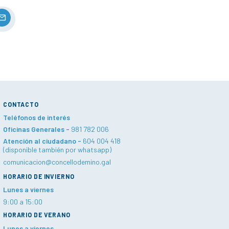
CONTACTO
Teléfonos de interés
Oficinas Generales -
981 782 006
Atención al ciudadano -
604 004 418
(disponible también por whatsapp)
comunicacion@concellodemino.gal
HORARIO DE INVIERNO
Lunes a viernes
9:00 a 15:00
HORARIO DE VERANO
Lunes a viernes