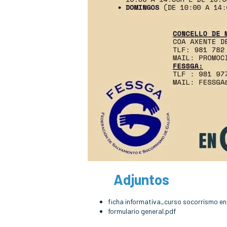
Adjuntos
ficha informativa_curso socorrismo en
formulario general.pdf