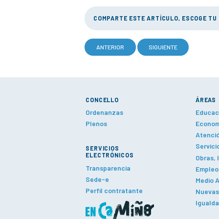
COMPARTE ESTE ARTÍCULO, ESCOGE TU
ANTERIOR
SIGUIENTE
CONCELLO
ÁREAS
Ordenanzas
Educaci
Plenos
Economí
Atenció
Servici
SERVICIOS
ELECTRÓNICOS
Obras, 
Transparencia
Empleo,
Sede-e
Medio A
Perfil contratante
Nuevas 
Iguald