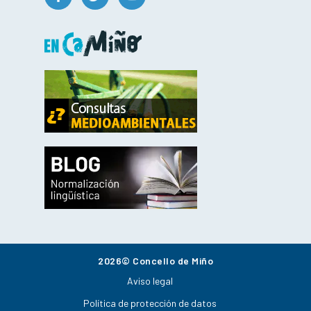
2026© Concello de Miño
Aviso legal
Política de protección de datos