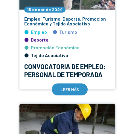
15 de abr de 2024
Empleo, Turismo, Deporte, Promoción
Económica y Tejido Asociativo
Empleo
Turismo
Deporte
Promoción Económica
Tejido Asociativo
CONVOCATORIA DE EMPLEO:
PERSONAL DE TEMPORADA
LEER MÁS