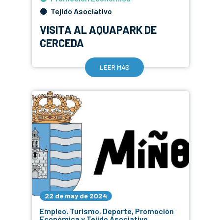
Tejido Asociativo
VISITA AL AQUAPARK DE
CERCEDA
LEER MÁS
22 de may de 2024
Empleo, Turismo, Deporte, Promoción
Económica y Tejido Asociativo