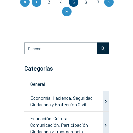
3
4
5
6
7
Categorías
General
Economía, Hacienda, Seguridad
Ciudadana y Protección Civil
Educación, Cultura,
Comunicación, Participación
Ciudadana y Transparencia