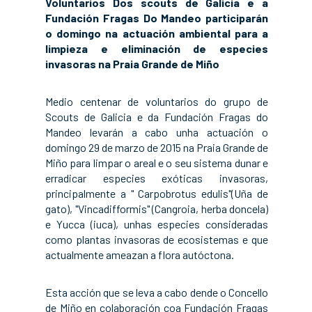
Voluntarios Dos scouts de Galicia e a
Fundación Fragas Do Mandeo participarán
o domingo na actuación ambiental para a
limpieza e eliminación de especies
invasoras na Praia Grande de Miño
Medio centenar de voluntarios do grupo de
Scouts de Galicia e da Fundación Fragas do
Mandeo levarán a cabo unha actuación o
domingo 29 de marzo de 2015 na Praia Grande de
Miño para limpar o areal e o seu sistema dunar e
erradicar especies exóticas invasoras,
principalmente a " Carpobrotus edulis"(Uña de
gato), "Vincadifformis" (Cangroia, herba doncela)
e Yucca (iuca), unhas especies consideradas
como plantas invasoras de ecosistemas e que
actualmente ameazan a flora autóctona.
Esta acción que se leva a cabo dende o Concello
de Miño en colaboración coa Fundación Fragas