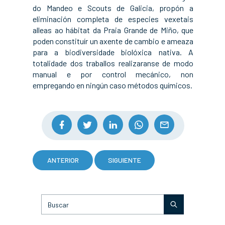
do Mandeo e Scouts de Galicia, propón a
eliminación completa de especies vexetais
alleas ao hábitat da Praia Grande de Miño, que
poden constituír un axente de cambio e ameaza
para a biodiversidade biolóxica nativa. A
totalidade dos traballos realizaranse de modo
manual e por control mecánico, non
empregando en ningún caso métodos químicos.
ANTERIOR
SIGUIENTE