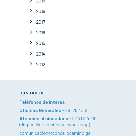
2019
2018
2017
2016
2015
2014
2012
CONTACTO
Teléfonos de interés
Oficinas Generales -
981 782 006
Atención al ciudadano -
604 004 418
(disponible también por whatsapp)
comunicacion@concellodemino.gal