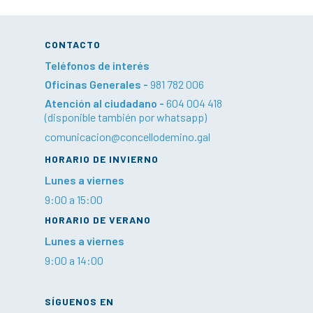
CONTACTO
Teléfonos de interés
Oficinas Generales -
981 782 006
Atención al ciudadano -
604 004 418
(disponible también por whatsapp)
comunicacion@concellodemino.gal
HORARIO DE INVIERNO
Lunes a viernes
9:00 a 15:00
HORARIO DE VERANO
Lunes a viernes
9:00 a 14:00
SÍGUENOS EN