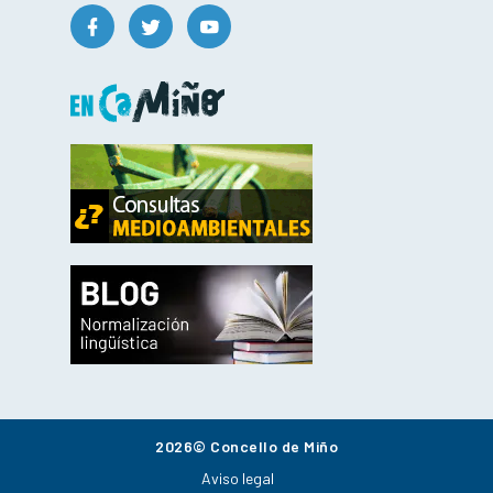
2026© Concello de Miño
Aviso legal