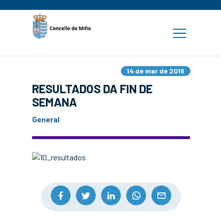
14 de mar de 2016
RESULTADOS DA FIN DE
SEMANA
General