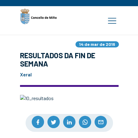
14 de mar de 2016
RESULTADOS DA FIN DE
SEMANA
Xeral