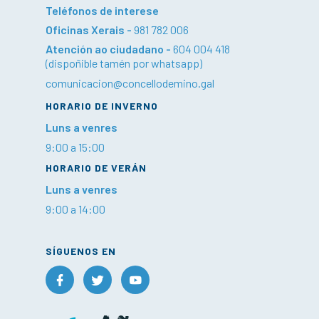
Teléfonos de interese
Oficinas Xerais -
981 782 006
Atención ao ciudadano -
604 004 418
(dispoñible tamén por whatsapp)
comunicacion@concellodemino.gal
HORARIO DE INVERNO
Luns a venres
9:00 a 15:00
HORARIO DE VERÁN
Luns a venres
9:00 a 14:00
SÍGUENOS EN