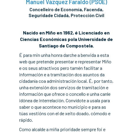
Manuel Vázquez Faraldo (PSOE)
Concelleiro de Economía, Facenda,
Seguridade Cidadá, Protección Civil
Nacido en Miño en 1962, é Licenciado en
Ciencias Económicas pola Universidade de
Santiago de Compostela.
É para min unha honra darche a benvida a esta
web que pretende presentar e representar Miño
e os seus atractivos pero tamén facilitar a
información e a tramitación dos asuntos da
cidadanía coa administración local. É, por tanto,
unha extensión dos servizos de tramitación e
información que ofrece o concello e unha canle
idónea de interrelación. Convídote a usala para
saber o que acontece no municipio e para as
túas xestións con el de xeito doado, cómodo e
rápido.
Como alcalde a miña prioridade sempre foi e