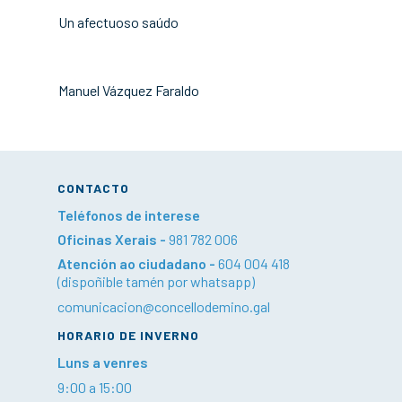
Un afectuoso saúdo
Manuel Vázquez Faraldo
CONTACTO
Teléfonos de interese
Oficinas Xerais -
981 782 006
Atención ao ciudadano -
604 004 418
(dispoñible tamén por whatsapp)
comunicacion@concellodemino.gal
HORARIO DE INVERNO
Luns a venres
9:00 a 15:00