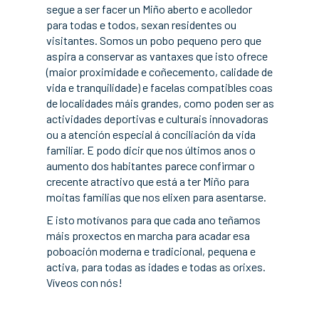
segue a ser facer un Miño aberto e acolledor
para todas e todos, sexan residentes ou
visitantes. Somos un pobo pequeno pero que
aspira a conservar as vantaxes que isto ofrece
(maior proximidade e coñecemento, calidade de
vida e tranquilidade) e facelas compatibles coas
de localidades máis grandes, como poden ser as
actividades deportivas e culturais innovadoras
ou a atención especial á conciliación da vida
familiar. E podo dicir que nos últimos anos o
aumento dos habitantes parece confirmar o
crecente atractivo que está a ter Miño para
moitas familias que nos elixen para asentarse.
E isto motívanos para que cada ano teñamos
máis proxectos en marcha para acadar esa
poboación moderna e tradicional, pequena e
activa, para todas as idades e todas as orixes.
Víveos con nós!