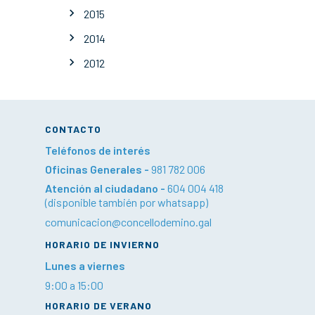
2015
2014
2012
CONTACTO
Teléfonos de interés
Oficinas Generales -
981 782 006
Atención al ciudadano -
604 004 418
(disponible también por whatsapp)
comunicacion@concellodemino.gal
HORARIO DE INVIERNO
Lunes a viernes
9:00 a 15:00
HORARIO DE VERANO