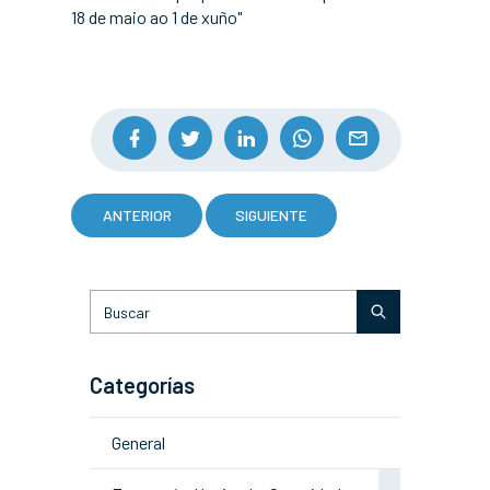
18 de maio ao 1 de xuño"
ANTERIOR
SIGUIENTE
Categorías
General