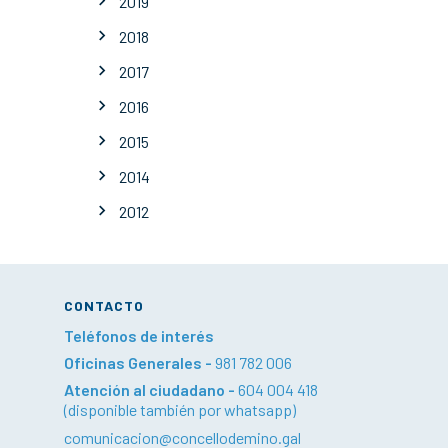
2019
2018
2017
2016
2015
2014
2012
CONTACTO
Teléfonos de interés
Oficinas Generales -
981 782 006
Atención al ciudadano -
604 004 418
(disponible también por whatsapp)
comunicacion@concellodemino.gal