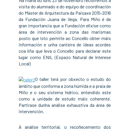
Na mañá do luns 23 de novembro recibiremos a
visita do alumnado e do equipo de coordinación
do Máster de Arquitectura da Paisaxe 2015-2016
da Fundación Juana de Vega. Para Miño é de
gran importancia que a Fundación elixise como
área de intervención a zona das marismas
posto que isto permite ao Concello obter máis
información e unha canteira de ideas acordes
coa liña que leva o Concello para declarar este
lugar como ENIL (Espazo Natural de Interese
Local)
O taller terá por obxecto o estudo do
ámbito que conforma a zona húmida e a praia de
Miño e o seu sistema hídrico, entendido este
como a unidade de estudo máis coherente.
Partirase dunha análise exhaustiva da área de
intervención.
A análise territorial, o recoñecemento dos