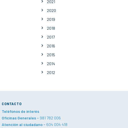
2021
2020
2019
2018
2017
2016
2015
2014
2012
CONTACTO
Teléfonos de interés
Oficinas Generales -
981 782 006
Atención al ciudadano -
604 004 418