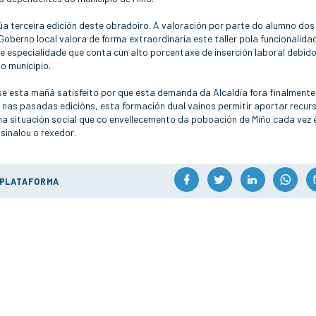
úa terceira edición deste obradoiro. A valoración por parte do alumno dos
oberno local valora de forma extraordinaria este taller pola funcionalida
e especialidade que conta cun alto porcentaxe de inserción laboral debido
o municipio.
se esta mañá satisfeito por que esta demanda da Alcaldía fora finalmente
as pasadas edicións, esta formación dual vainos permitir aportar recur
 situación social que co envellecemento da poboación de Miño cada vez 
 sinalou o rexedor.
 PLATAFORMA