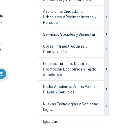
Atención al Ciudadano,
de
Urbanismo y Régimen Interno y
 a
Personal
Servicios Sociales y Bienestar
sos
Obras, Infraestructuras y
é
Contratación
Empleo, Turismo, Deporte,
Promoción Económica y Tejido
Asociativo
Medio Ambiente, Zonas Verdes,
Playas y Servicios
Nuevas Tecnologías y Sociedad
Digital
Igualdad