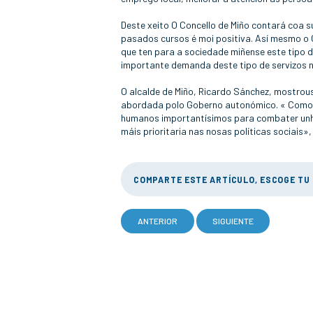
Deste xeito O Concello de Miño contará coa s
pasados cursos é moi positiva. Así mesmo o G
que ten para a sociedade miñense este tipo d
importante demanda deste tipo de servizos n
O alcalde de Miño, Ricardo Sánchez, mostrou
abordada polo Goberno autonómico. « Como n
humanos importantísimos para combater unha
máis prioritaria nas nosas políticas sociais»,
COMPARTE ESTE ARTÍCULO, ESCOGE TU
ANTERIOR
SIGUIENTE