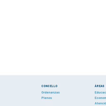
CONCELLO
ÁREAS
Ordenanzas
Educaci
Plenos
Economí
Atenció