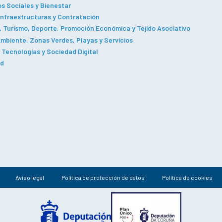
os Sociales y Bienestar
Infraestructuras y Contratación
 Turismo, Deporte, Promoción Económica y Tejido Asociativo
mbiente, Zonas Verdes, Playas y Servicios
Tecnologías y Sociedad Digital
ad
Aviso legal
Política de protección de datos
Política de cookies