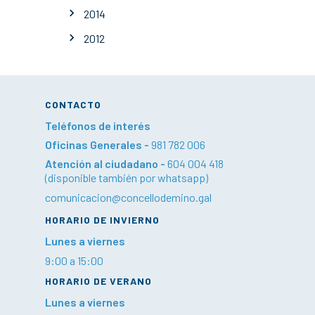
2014
2012
CONTACTO
Teléfonos de interés
Oficinas Generales -
981 782 006
Atención al ciudadano -
604 004 418
(disponible también por whatsapp)
comunicacion@concellodemino.gal
HORARIO DE INVIERNO
Lunes a viernes
9:00 a 15:00
HORARIO DE VERANO
Lunes a viernes