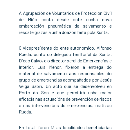
A Agrupación de Voluntarios de Protección Civil
de Miño conta desde onte cunha nova
embarcación pneumática de salvamento e
rescate grazas a unha doazón feita pola Xunta.
O vicepresidente do ente autonómico, Alfonso
Rueda, xunto co delegado territorial da Xunta,
Diego Calvo, e o director xeral de Emerxencias e
Interior, Luís Menor, fixeron a entrega do
material de salvamento aos responsables do
grupo de emerxencias acompañados por Jesús
Veiga Sabín. Un acto que se desenvolveu en
Porto do Son e que permitirá unha maior
eficacia nas actuacións de prevención de riscos
e nas intervencións de emerxencias, matizou
Rueda.
En total, foron 13 as localidades beneficiarias