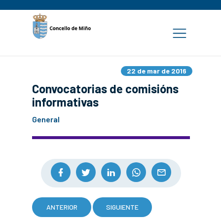
22 de mar de 2016
Convocatorias de comisións
informativas
General
ANTERIOR
SIGUIENTE