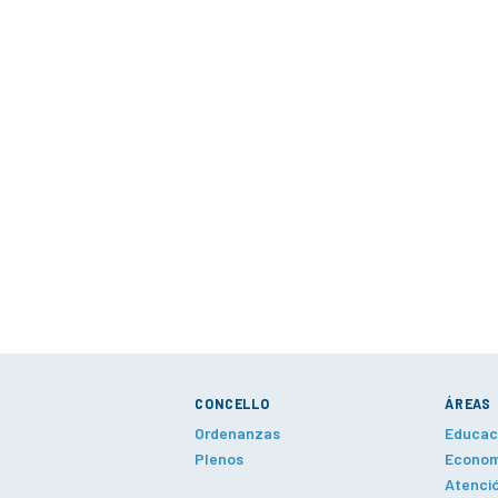
CONCELLO
ÁREAS
Ordenanzas
Educaci
Plenos
Economí
Atenció