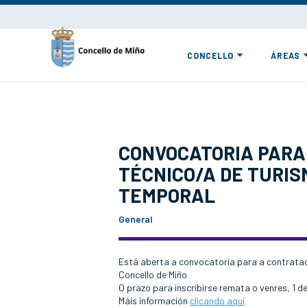
CONCELLO
ÁREAS
CONVOCATORIA PARA
TÉCNICO/A DE TURI
TEMPORAL
General
Está aberta a convocatoria para a contratac
Concello de Miño
O prazo para inscribirse remata o venres, 1 d
Máis información
clicando aquí