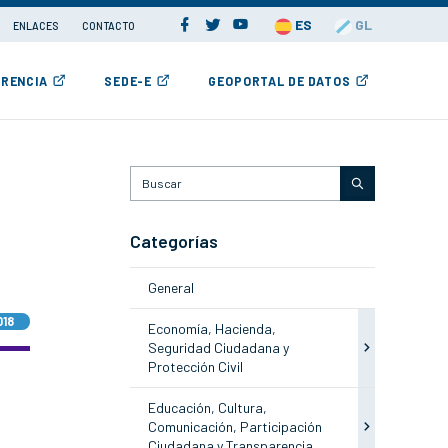
ES
GL
ENLACES
CONTACTO
RENCIA
SEDE-E
GEOPORTAL DE DATOS
Categorías
General
018
Economía, Hacienda,
Seguridad Ciudadana y
Protección Civil
Educación, Cultura,
Comunicación, Participación
Ciudadana y Transparencia