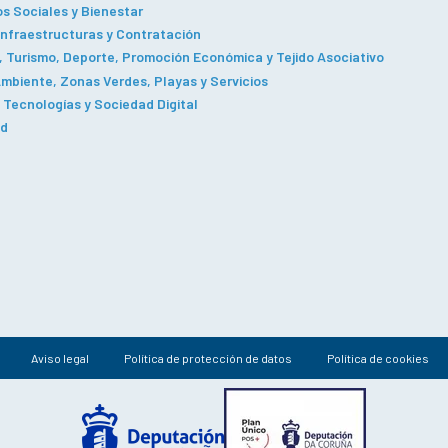
os Sociales y Bienestar
Infraestructuras y Contratación
 Turismo, Deporte, Promoción Económica y Tejido Asociativo
mbiente, Zonas Verdes, Playas y Servicios
Tecnologías y Sociedad Digital
ad
Aviso legal
Política de protección de datos
Política de cookies