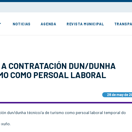
NOTICIAS
AGENDA
REVISTA MUNICIPAL
TRANSPA
 A CONTRATACIÓN DUN/DUNHA
SMO COMO PERSOAL LABORAL
28 de may de 2
ión dun/dunha técnico/a de turismo como persoal laboral temporal do
e xuño.