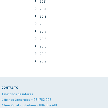
2021
2020
2019
2018
2017
2016
2015
2014
2012
CONTACTO
Teléfonos de interés
Oficinas Generales -
981 782 006
Atención al ciudadano -
604 004 418