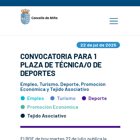
22 de jul de 2025
CONVOCATORIA PARA 1
PLAZA DE TÉCNICA/O DE
DEPORTES
Empleo, Turismo, Deporte, Promoción
Económica y Tejido Asociativo
Empleo
Turismo
Deporte
Promoción Económica
Tejido Asociativo
El BOE de hoy martes 22 de julio publica la