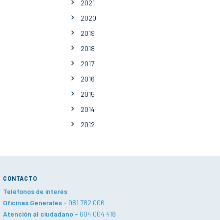
2021
2020
2019
2018
2017
2016
2015
2014
2012
CONTACTO
Teléfonos de interés
Oficinas Generales -
981 782 006
Atención al ciudadano -
604 004 418