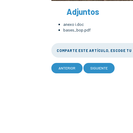
Adjuntos
anexo i.doc
bases_bop.pdf
COMPARTE ESTE ARTÍCULO, ESCOGE TU
ANTERIOR
SIGUIENTE