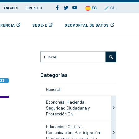
ES
GL
ENLACES
CONTACTO
RENCIA
SEDE-E
GEOPORTAL DE DATOS
Categorías
023
General
Economía, Hacienda,
Seguridad Ciudadana y
Protección Civil
Educación, Cultura,
Comunicación, Participación
Ciudadana y Transparencia