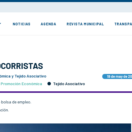
NOTICIAS
AGENDA
REVISTA MUNICIPAL
TRANSPA
OCORRISTAS
mica y Tejido Asociativo
19 de may de 2
Promoción Económica
Tejido Asociativo
e bolsa de empleo.
ción.