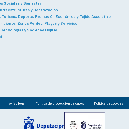
os Sociales y Bienestar
Infraestructuras y Contratación
 Turismo, Deporte, Promoción Económica y Tejido Asociativo
mbiente, Zonas Verdes, Playas y Servicios
Tecnologías y Sociedad Digital
ad
Aviso legal
Política de protección de datos
Política de cookies