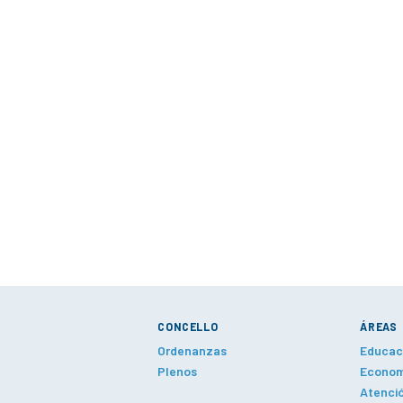
CONCELLO
ÁREAS
Ordenanzas
Educaci
Plenos
Economí
Atenció