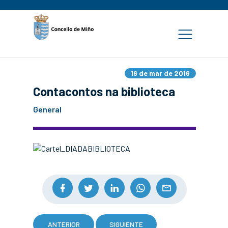
16 de mar de 2016
Contacontos na biblioteca
General
ANTERIOR
SIGUIENTE