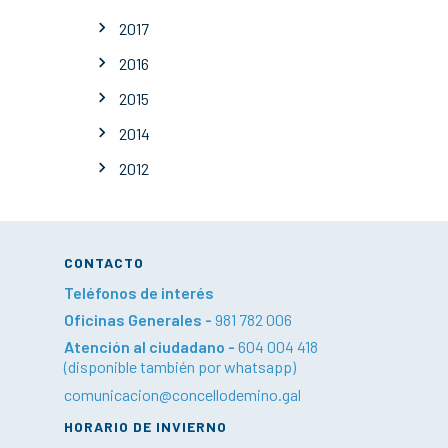
2017
2016
2015
2014
2012
CONTACTO
Teléfonos de interés
Oficinas Generales -
981 782 006
Atención al ciudadano -
604 004 418
(disponible también por whatsapp)
comunicacion@concellodemino.gal
HORARIO DE INVIERNO