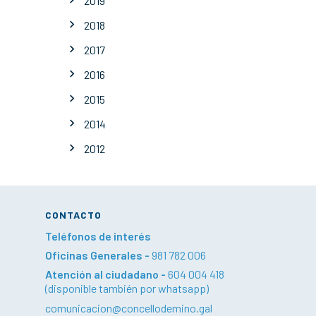
2019
2018
2017
2016
2015
2014
2012
CONTACTO
Teléfonos de interés
Oficinas Generales -
981 782 006
Atención al ciudadano -
604 004 418
(disponible también por whatsapp)
comunicacion@concellodemino.gal