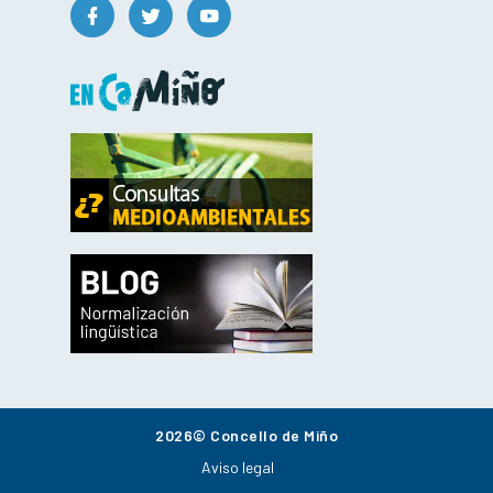
2026© Concello de Miño
Aviso legal