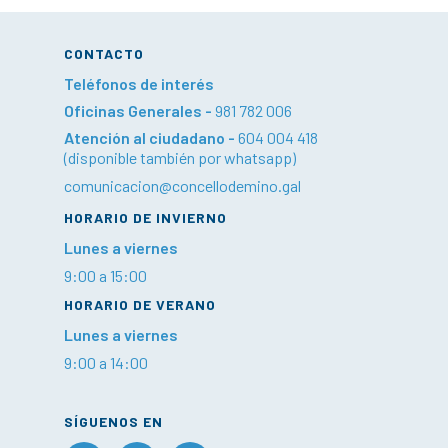
CONTACTO
Teléfonos de interés
Oficinas Generales -
981 782 006
Atención al ciudadano -
604 004 418
(disponible también por whatsapp)
comunicacion@concellodemino.gal
HORARIO DE INVIERNO
Lunes a viernes
9:00 a 15:00
HORARIO DE VERANO
Lunes a viernes
9:00 a 14:00
SÍGUENOS EN