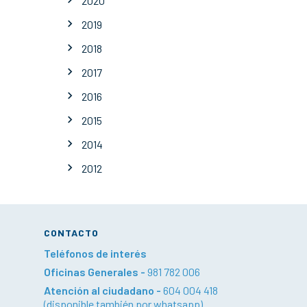
2020
2019
2018
2017
2016
2015
2014
2012
CONTACTO
Teléfonos de interés
Oficinas Generales -
981 782 006
Atención al ciudadano -
604 004 418
(disponible también por whatsapp)