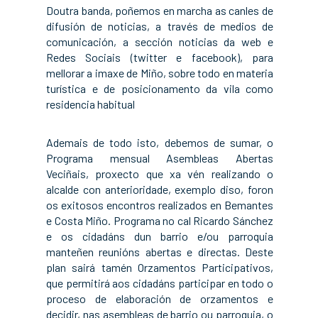
Doutra banda, poñemos en marcha as canles de
difusión de noticias, a través de medios de
comunicación, a sección noticias da web e
Redes Sociais (twitter e facebook), para
mellorar a imaxe de Miño, sobre todo en materia
turística e de posicionamento da vila como
residencia habitual
Ademais de todo isto, debemos de sumar, o
Programa mensual Asembleas Abertas
Veciñais, proxecto que xa vén realizando o
alcalde con anterioridade, exemplo diso, foron
os exitosos encontros realizados en Bemantes
e Costa Miño. Programa no cal Ricardo Sánchez
e os cidadáns dun barrio e/ou parroquia
manteñen reunións abertas e directas. Deste
plan sairá tamén Orzamentos Participativos,
que permitirá aos cidadáns participar en todo o
proceso de elaboración de orzamentos e
decidir, nas asembleas de barrio ou parroquia, o