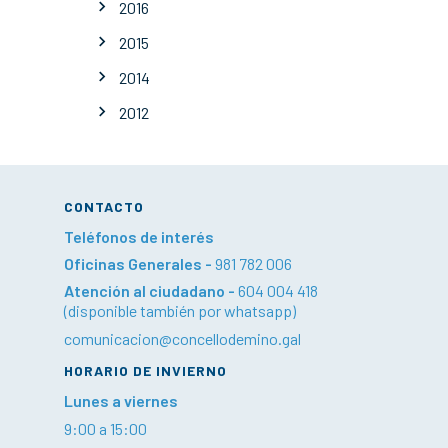
2016
2015
2014
2012
CONTACTO
Teléfonos de interés
Oficinas Generales -
981 782 006
Atención al ciudadano -
604 004 418
(disponible también por whatsapp)
comunicacion@concellodemino.gal
HORARIO DE INVIERNO
Lunes a viernes
9:00 a 15:00