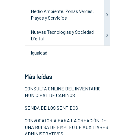
Medio Ambiente, Zonas Verdes,
Playas y Servicios
Nuevas Tecnologías y Sociedad
Digital
Igualdad
Más leídas
CONSULTA ONLINE DEL INVENTARIO
MUNICIPAL DE CAMINOS
SENDA DE LOS SENTIDOS
CONVOCATORIA PARA LA CREACIÓN DE
UNA BOLSA DE EMPLEO DE AUXILIARES
ADMINISTRATIVOS