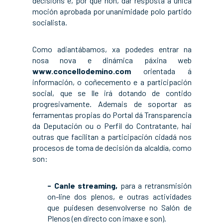
decisións e, por qué non, dar resposta á única
moción aprobada por unanimidade polo partido
socialista.
Como adiantábamos, xa podedes entrar na
nosa nova e dinámica páxina web
www.concellodemino.com
orientada á
información, o coñecemento e a participación
social, que se lle irá dotando de contido
progresivamente. Ademais de soportar as
ferramentas propias do Portal dá Transparencia
da Deputación ou o Perfil do Contratante, hai
outras que facilitan a participación cidadá nos
procesos de toma de decisión da alcaldía, como
son:
- Canle streaming,
para a retransmisión
on-line dos plenos, e outras actividades
que puidesen desenvolverse no Salón de
Plenos (en directo con imaxe e son).