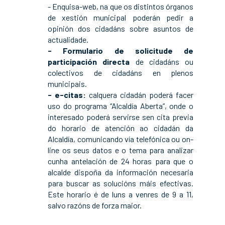
- Enquisa-web, na que os distintos órganos
de xestión municipal poderán pedir a
opinión dos cidadáns sobre asuntos de
actualidade.
- Formulario de solicitude de
participación directa
de cidadáns ou
colectivos de cidadáns en plenos
municipais.
- e-citas:
calquera cidadán poderá facer
uso do programa “Alcaldía Aberta”, onde o
interesado poderá servirse sen cita previa
do horario de atención ao cidadán da
Alcaldía, comunicando vía telefónica ou on-
line os seus datos e o tema para analizar
cunha antelación de 24 horas para que o
alcalde dispoña da información necesaria
para buscar as solucións máis efectivas.
Este horario é de luns a venres de 9 a 11,
salvo razóns de forza maior.