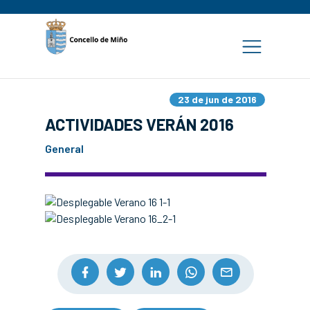
23 de jun de 2016
ACTIVIDADES VERÁN 2016
General