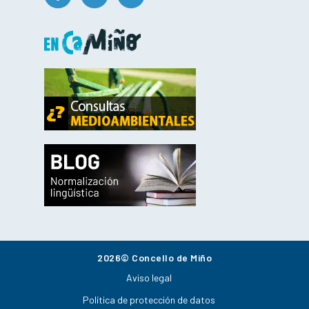
2026© Concello de Miño
Aviso legal
Política de protección de datos