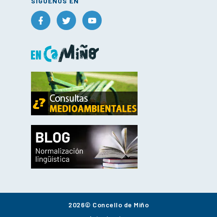
SÍGUENOS EN
2026© Concello de Miño