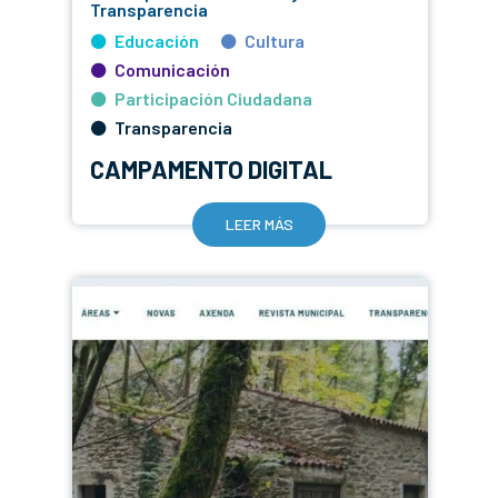
Transparencia
Educación
Cultura
Comunicación
Participación Ciudadana
Transparencia
CAMPAMENTO DIGITAL
LEER MÁS