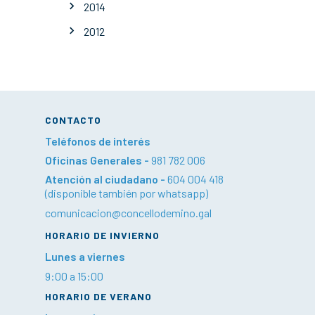
2014
2012
CONTACTO
Teléfonos de interés
Oficinas Generales -
981 782 006
Atención al ciudadano -
604 004 418
(disponible también por whatsapp)
comunicacion@concellodemino.gal
HORARIO DE INVIERNO
Lunes a viernes
9:00 a 15:00
HORARIO DE VERANO