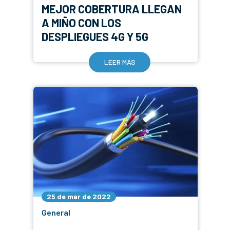
MEJOR COBERTURA LLEGAN
A MIÑO CON LOS
DESPLIEGUES 4G Y 5G
LEER MÁS
25 de mar de 2022
General