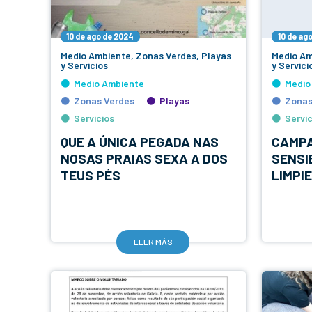
10 de ago de 2024
10 de ag
Medio Ambiente, Zonas Verdes, Playas
Medio Am
y Servicios
y Servici
Medio Ambiente
Medio
Zonas Verdes
Playas
Zonas
Servicios
Servic
QUE A ÚNICA PEGADA NAS
CAMPA
NOSAS PRAIAS SEXA A DOS
SENSI
TEUS PÉS
LIMPI
LEER MÁS