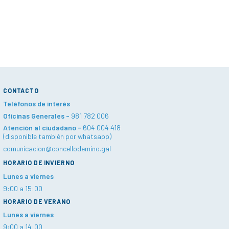
CONTACTO
Teléfonos de interés
Oficinas Generales -
981 782 006
Atención al ciudadano -
604 004 418
(disponible también por whatsapp)
comunicacion@concellodemino.gal
HORARIO DE INVIERNO
Lunes a viernes
9:00 a 15:00
HORARIO DE VERANO
Lunes a viernes
9:00 a 14:00