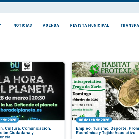
NOTICIAS
AGENDA
REVISTA MUNICIPAL
TRANSPA
r de 2026
06 de feb de 2026
n, Cultura, Comunicación,
Empleo, Turismo, Deporte, Pro
ación Ciudadana y
Económica y Tejido Asociativo
encia