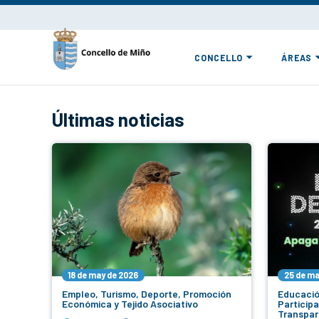
CONCELLO
ÁREAS
Últimas noticias
18 de may de 2026
25 de ma
Empleo, Turismo, Deporte, Promoción
Educació
Económica y Tejido Asociativo
Particip
Transpar