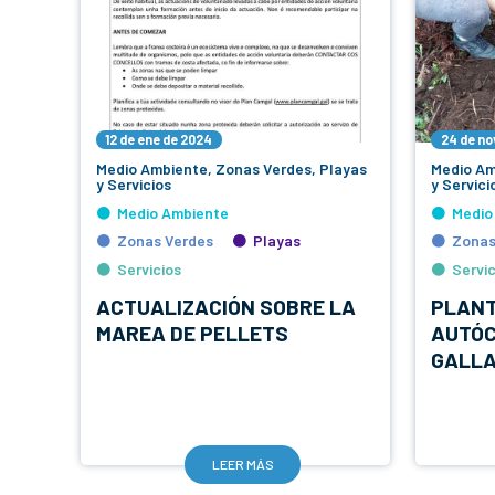
12 de ene de 2024
24 de no
Medio Ambiente, Zonas Verdes, Playas
Medio Am
y Servicios
y Servici
Medio Ambiente
Medio
Zonas Verdes
Playas
Zonas
Servicios
Servic
ACTUALIZACIÓN SOBRE LA
PLANT
MAREA DE PELLETS
AUTÓC
GALL
LEER MÁS