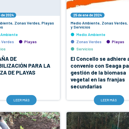
o de 2024
25 de ene de 2024
biente, Zonas Verdes, Playas
Medio Ambiente, Zonas Verdes,
os
y Servicios
 Ambiente
Medio Ambiente
 Verdes
Playas
Zonas Verdes
Playas
ios
Servicios
ÑA DE
El Concello se adhiere 
BILIZACIÓN PARA LA
convenio con Seaga pa
EZA DE PLAYAS
gestión de la biomasa
vegetal en las franjas
secundarias
LEER MÁS
LEER MÁS