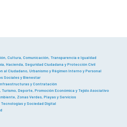
ón, Cultura, Comunicación, Transparencia e Igualdad
a, Hacienda, Seguridad Ciudadana y Protección Civil
n al Ciudadano, Urbanismo y Régimen Interno y Personal
os Sociales y Bienestar
Infraestructuras y Contratación
 Turismo, Deporte, Promoción Económica y Tejido Asociativo
mbiente, Zonas Verdes, Playas y Servicios
Tecnologías y Sociedad Digital
ad