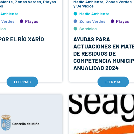
biente, Zonas Verdes, Playas
Medio Ambiente, Zonas Verdes,
os
y Servicios
 Ambiente
Medio Ambiente
 Verdes
Playas
Zonas Verdes
Playas
ios
Servicios
POR EL RÍO XARÍO
AYUDAS PARA
ACTUACIONES EN MAT
DE RESIDUOS DE
COMPETENCIA MUNICIP
ANUALIDAD 2024
LEER MÁS
LEER MÁS