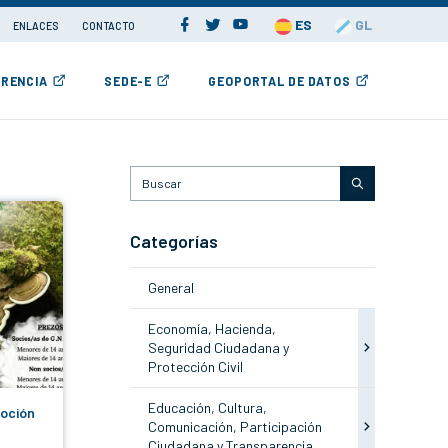
ES
GL
ENLACES
CONTACTO
RENCIA
SEDE-E
GEOPORTAL DE DATOS
Categorías
General
Economía, Hacienda,
Seguridad Ciudadana y
Protección Civil
Educación, Cultura,
moción
Comunicación, Participación
Ciudadana y Transparencia