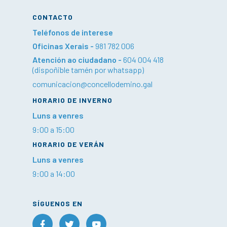
CONTACTO
Teléfonos de interese
Oficinas Xerais -
981 782 006
Atención ao ciudadano -
604 004 418
(dispoñible tamén por whatsapp)
comunicacion@concellodemino.gal
HORARIO DE INVERNO
Luns a venres
9:00 a 15:00
HORARIO DE VERÁN
Luns a venres
9:00 a 14:00
SÍGUENOS EN