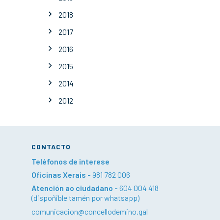
2018
2017
2016
2015
2014
2012
CONTACTO
Teléfonos de interese
Oficinas Xerais -
981 782 006
Atención ao ciudadano -
604 004 418
(dispoñible tamén por whatsapp)
comunicacion@concellodemino.gal