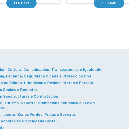
LER MÁIS
LER MÁIS
ón, Cultura, Comunicación, Transparencia, e Igualdade
a, Facenda, Seguridade Cidadá e Protección Civil
n ao Cidadá, Urbanismo e Réxime Interno e Persoal
s Sociais e Benestar
Infraestructuras e Contratación
, Turismo, Deporte, Promoción Económica e Tecido
ivo
mbiente, Zonas Verdes, Praias e Servizos
ecnoloxías e Sociedade Dixital
ade