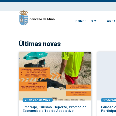
CONCELLO
ÁREA
Últimas novas
29 de xan de 2024
27 de xa
Emprego, Turismo, Deporte, Promoción
Educació
Económica e Tecido Asociativo
Particip