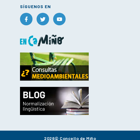
SÍGUENOS EN
2026© Concello de Miño