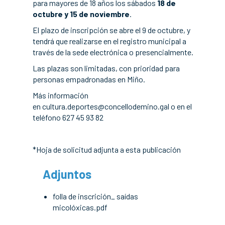
para mayores de 18 años los sábados
18 de
octubre y 15 de noviembre
.
El plazo de inscripción se abre el 9 de octubre, y
tendrá que realizarse en el registro municipal a
través de la sede electrónica o presencialmente.
Las plazas son limitadas, con prioridad para
personas empadronadas en Miño.
Más información
en cultura.deportes@concellodemino.gal o en el
teléfono 627 45 93 82
*Hoja de solicitud adjunta a esta publicación
Adjuntos
folla de inscrición_ saídas
micolóxicas.pdf