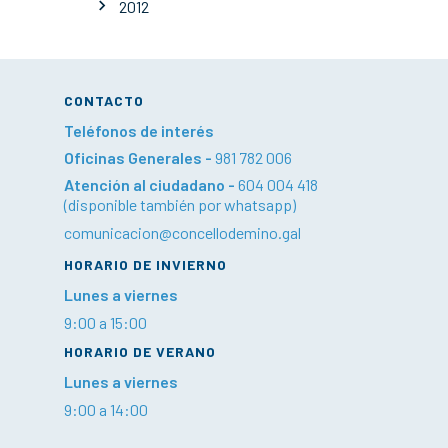
2012
CONTACTO
Teléfonos de interés
Oficinas Generales -
981 782 006
Atención al ciudadano -
604 004 418
(disponible también por whatsapp)
comunicacion@concellodemino.gal
HORARIO DE INVIERNO
Lunes a viernes
9:00 a 15:00
HORARIO DE VERANO
Lunes a viernes
9:00 a 14:00