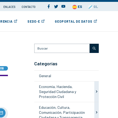
ES
GL
ENLACES
CONTACTO
RENCIA
SEDE-E
GEOPORTAL DE DATOS
Categorías
016
General
Economía, Hacienda,
Seguridad Ciudadana y
Protección Civil
Educación, Cultura,
Comunicación, Participación
Ciudadana y Transparencia