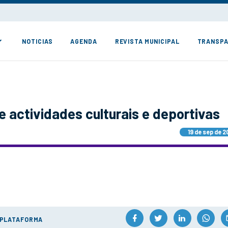
NOTICIAS
AGENDA
REVISTA MUNICIPAL
TRANSPA
 actividades culturais e deportivas
19 de sep de 2
 PLATAFORMA