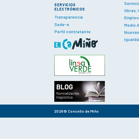
Servici
SERVICIOS
ELECTRÓNICOS
Obras, 
Transparencia
Empleo,
Sede-e
Medio A
Perfil contratante
Nuevas 
Iguald
2026© Concello de Miño