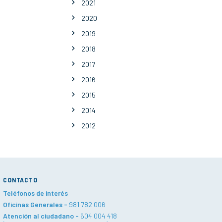
2021
2020
2019
2018
2017
2016
2015
2014
2012
CONTACTO
Teléfonos de interés
Oficinas Generales -
981 782 006
Atención al ciudadano -
604 004 418