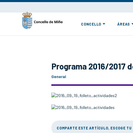
CONCELLO
ÁREAS
Programa 2016/2017 de
General
COMPARTE ESTE ARTÍCULO, ESCOGE TU