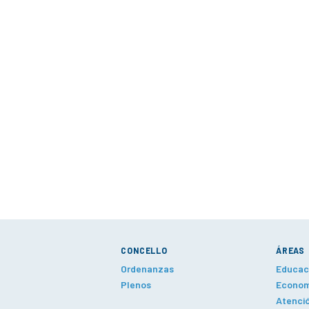
CONCELLO
ÁREAS
Ordenanzas
Educaci
Plenos
Economí
Atenció