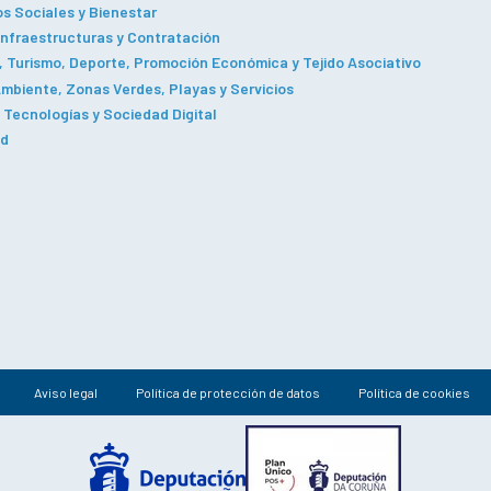
os Sociales y Bienestar
Infraestructuras y Contratación
 Turismo, Deporte, Promoción Económica y Tejido Asociativo
mbiente, Zonas Verdes, Playas y Servicios
Tecnologías y Sociedad Digital
ad
Aviso legal
Política de protección de datos
Política de cookies