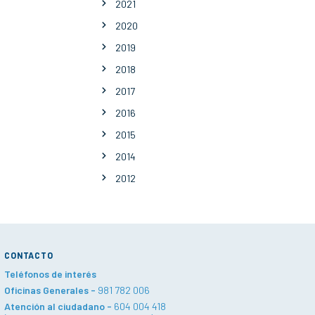
2021
2020
2019
2018
2017
2016
2015
2014
2012
CONTACTO
Teléfonos de interés
Oficinas Generales -
981 782 006
Atención al ciudadano -
604 004 418