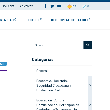
ES
GL
ENLACES
CONTACTO
RENCIA
SEDE-E
GEOPORTAL DE DATOS
Categorías
021
General
Economía, Hacienda,
Seguridad Ciudadana y
Protección Civil
Educación, Cultura,
Comunicación, Participación
Ciudadana y Transparencia