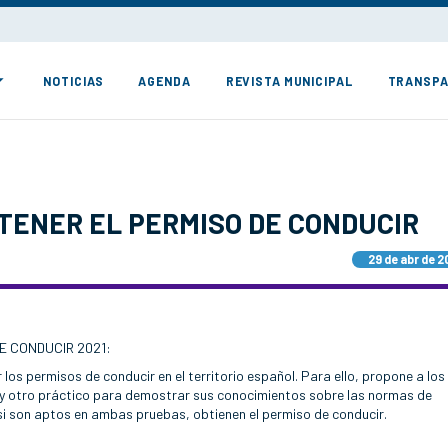
NOTICIAS
AGENDA
REVISTA MUNICIPAL
TRANSPA
TENER EL PERMISO DE CONDUCIR
29 de abr de 2
E CONDUCIR 2021:
os permisos de conducir en el territorio español. Para ello, propone a los
y otro práctico para demostrar sus conocimientos sobre las normas de
o si son aptos en ambas pruebas, obtienen el permiso de conducir.