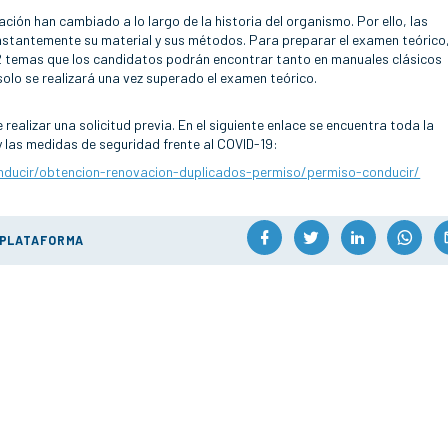
ción han cambiado a lo largo de la historia del organismo. Por ello, las
stantemente su material y sus métodos. Para preparar el examen teórico,
2 temas que los candidatos podrán encontrar tanto en manuales clásicos
olo se realizará una vez superado el examen teórico.
ealizar una solicitud previa. En el siguiente enlace se encuentra toda la
y las medidas de seguridad frente al COVID-19:
nducir/obtencion-renovacion-duplicados-permiso/permiso-conducir/
 PLATAFORMA