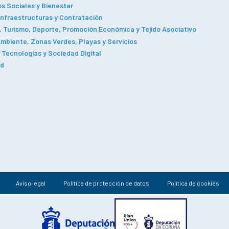
os Sociales y Bienestar
Infraestructuras y Contratación
 Turismo, Deporte, Promoción Económica y Tejido Asociativo
mbiente, Zonas Verdes, Playas y Servicios
Tecnologías y Sociedad Digital
ad
Aviso legal
Política de protección de datos
Política de cookies