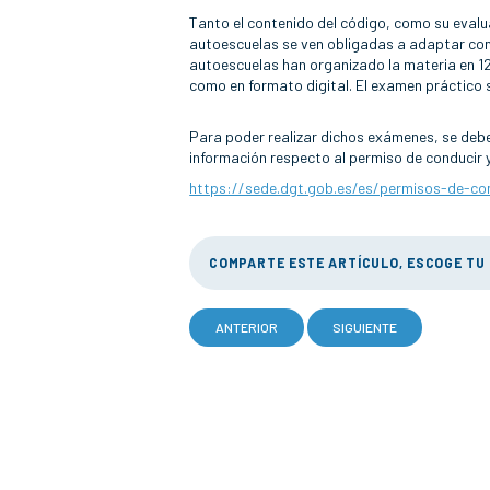
Tanto el contenido del código, como su evalua
autoescuelas se ven obligadas a adaptar con
autoescuelas han organizado la materia en 1
como en formato digital. El examen práctico s
Para poder realizar dichos exámenes, se debe r
información respecto al permiso de conducir 
https://sede.dgt.gob.es/es/permisos-de-co
COMPARTE ESTE ARTÍCULO, ESCOGE TU
ANTERIOR
SIGUIENTE