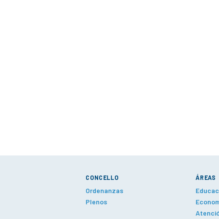
CONCELLO
ÁREAS
Ordenanzas
Educaci
Plenos
Economí
Atenció