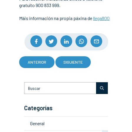
gratuíto 900 833 999.
Máis información na propia páxina de
llega800
ANTERIOR
SIGUIENTE
Categorías
General