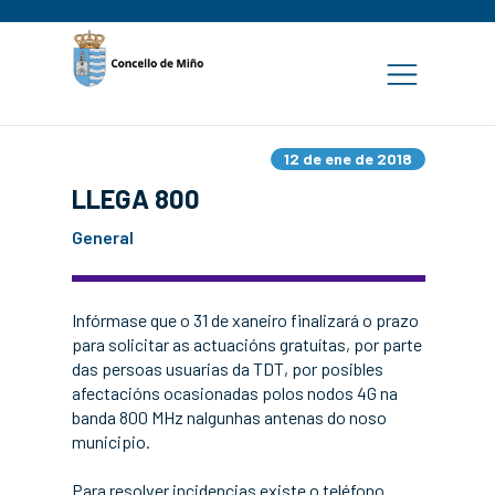
12 de ene de 2018
LLEGA 800
General
Infórmase que o 31 de xaneiro finalizará o prazo
para solicitar as actuacións gratuítas, por parte
das persoas usuarias da TDT, por posibles
afectacións ocasionadas polos nodos 4G na
banda 800 MHz nalgunhas antenas do noso
municipio.
Para resolver incidencias existe o teléfono