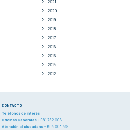
2021
2020
2019
2018
2017
2016
2015
2014
2012
CONTACTO
Teléfonos de interés
Oficinas Generales -
981 782 006
Atención al ciudadano -
604 004 418