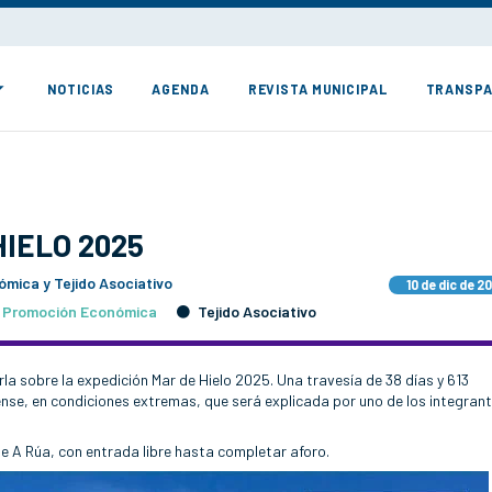
NOTICIAS
AGENDA
REVISTA MUNICIPAL
TRANSPA
HIELO 2025
mica y Tejido Asociativo
10 de dic de 2
Promoción Económica
Tejido Asociativo
arla sobre la expedición Mar de Hielo 2025. Una travesía de 38 días y 613
nse, en condiciones extremas, que será explicada por uno de los integrant
 de A Rúa, con entrada libre hasta completar aforo.