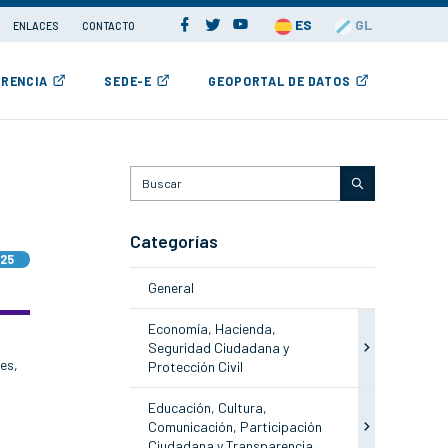
ES
GL
ENLACES
CONTACTO
RENCIA
SEDE-E
GEOPORTAL DE DATOS
Categorías
025
General
Economía, Hacienda,
Seguridad Ciudadana y
es,
Protección Civil
Educación, Cultura,
Comunicación, Participación
Ciudadana y Transparencia