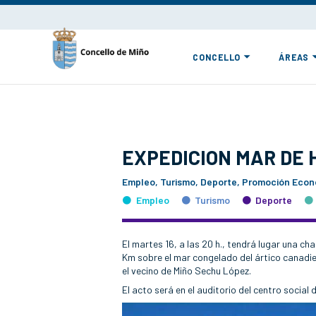
CONCELLO
ÁREAS
EXPEDICION MAR DE 
Empleo, Turismo, Deporte, Promoción Econó
Empleo
Turismo
Deporte
El martes 16, a las 20 h., tendrá lugar una ch
Km sobre el mar congelado del ártico canadie
el vecino de Miño Sechu López.
El acto será en el auditorio del centro social