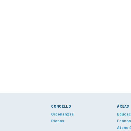
CONCELLO
ÁREAS
Ordenanzas
Educaci
Plenos
Economí
Atenció