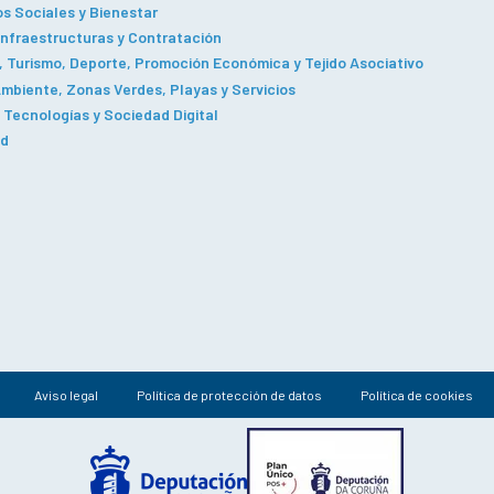
os Sociales y Bienestar
Infraestructuras y Contratación
 Turismo, Deporte, Promoción Económica y Tejido Asociativo
mbiente, Zonas Verdes, Playas y Servicios
Tecnologías y Sociedad Digital
ad
Aviso legal
Política de protección de datos
Política de cookies