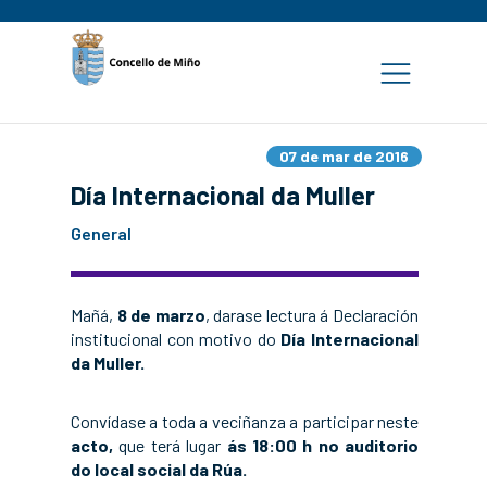
07 de mar de 2016
Día Internacional da Muller
General
Mañá,
8 de marzo
, darase lectura á Declaración
institucional con motivo do
Día Internacional
da Muller.
Convídase a toda a veciñanza a participar neste
acto,
que terá lugar
ás 18:00 h no auditorio
do local social da Rúa.