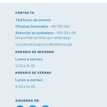
CONTACTO
Teléfonos de interés
Oficinas Generales -
981 782 006
Atención al ciudadano -
604 004 418
(disponible también por whatsapp)
comunicacion@concellodemino.gal
HORARIO DE INVIERNO
Lunes a viernes
9:00 a 15:00
HORARIO DE VERANO
Lunes a viernes
9:00 a 14:00
SÍGUENOS EN