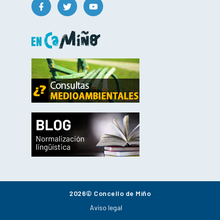
2026© Concello de Miño
Aviso legal