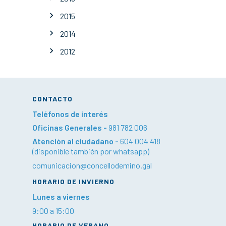
2015
2014
2012
CONTACTO
Teléfonos de interés
Oficinas Generales -
981 782 006
Atención al ciudadano -
604 004 418
(disponible también por whatsapp)
comunicacion@concellodemino.gal
HORARIO DE INVIERNO
Lunes a viernes
9:00 a 15:00
HORARIO DE VERANO