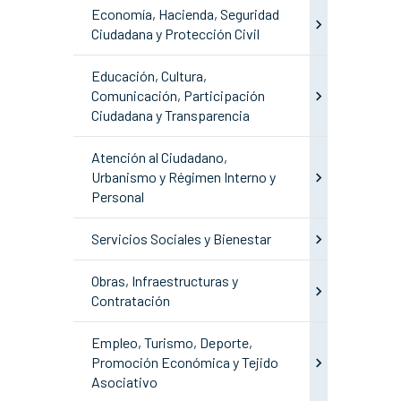
Economía, Hacienda, Seguridad
Ciudadana y Protección Civil
Educación, Cultura,
Comunicación, Participación
Ciudadana y Transparencia
Atención al Ciudadano,
Urbanismo y Régimen Interno y
Personal
Servicios Sociales y Bienestar
Obras, Infraestructuras y
Contratación
Empleo, Turismo, Deporte,
Promoción Económica y Tejido
Asociativo