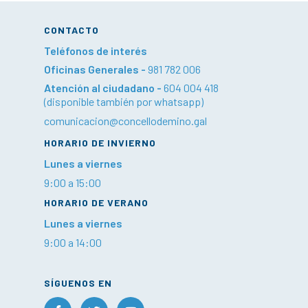
CONTACTO
Teléfonos de interés
Oficinas Generales -
981 782 006
Atención al ciudadano -
604 004 418
(disponible también por whatsapp)
comunicacion@concellodemino.gal
HORARIO DE INVIERNO
Lunes a viernes
9:00 a 15:00
HORARIO DE VERANO
Lunes a viernes
9:00 a 14:00
SÍGUENOS EN