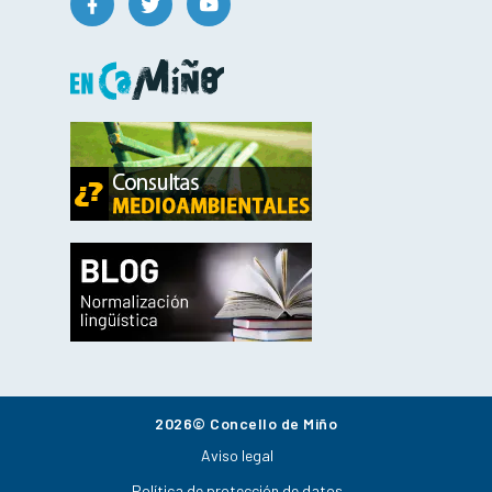
2026© Concello de Miño
Aviso legal
Política de protección de datos