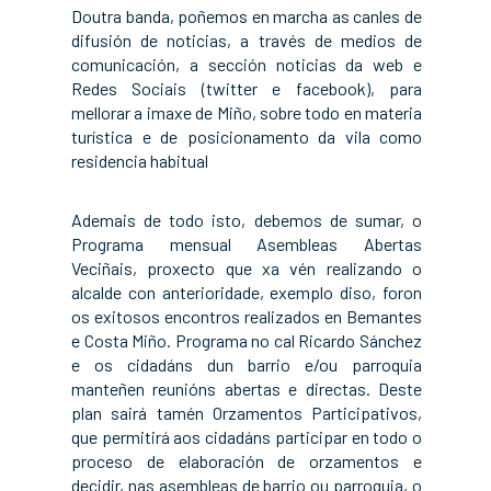
Doutra banda, poñemos en marcha as canles de
difusión de noticias, a través de medios de
comunicación, a sección noticias da web e
Redes Sociais (twitter e facebook), para
mellorar a imaxe de Miño, sobre todo en materia
turística e de posicionamento da vila como
residencia habitual
Ademais de todo isto, debemos de sumar, o
Programa mensual Asembleas Abertas
Veciñais, proxecto que xa vén realizando o
alcalde con anterioridade, exemplo diso, foron
os exitosos encontros realizados en Bemantes
e Costa Miño. Programa no cal Ricardo Sánchez
e os cidadáns dun barrio e/ou parroquia
manteñen reunións abertas e directas. Deste
plan sairá tamén Orzamentos Participativos,
que permitirá aos cidadáns participar en todo o
proceso de elaboración de orzamentos e
decidir, nas asembleas de barrio ou parroquia, o