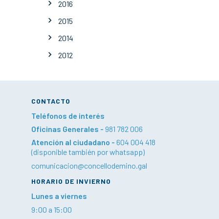
2016
2015
2014
2012
CONTACTO
Teléfonos de interés
Oficinas Generales -
981 782 006
Atención al ciudadano -
604 004 418
(disponible también por whatsapp)
comunicacion@concellodemino.gal
HORARIO DE INVIERNO
Lunes a viernes
9:00 a 15:00