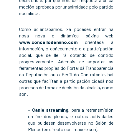
decisións e, por qué non, dar resposta á única
moción aprobada por unanimidade polo partido
socialista.
Como adiantábamos, xa podedes entrar na
nosa nova e dinámica páxina web
www.concellodemino.com
orientada á
información, o coñecemento e a participación
social, que se lle irá dotando de contido
progresivamente. Ademais de soportar as
ferramentas propias do Portal dá Transparencia
da Deputación ou o Perfil do Contratante, hai
outras que facilitan a participación cidadá nos
procesos de toma de decisión da alcaldía, como
son:
- Canle streaming,
para a retransmisión
on-line dos plenos, e outras actividades
que puidesen desenvolverse no Salón de
Plenos (en directo con imaxe e son).