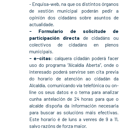
- Enquisa-web, na que os distintos órganos
de xestión municipal poderán pedir a
opinión dos cidadáns sobre asuntos de
actualidade.
- Formulario de solicitude de
participación directa
de cidadáns ou
colectivos de cidadáns en plenos
municipais.
- e-citas:
calquera cidadán poderá facer
uso do programa “Alcaldía Aberta”, onde o
interesado poderá servirse sen cita previa
do horario de atención ao cidadán da
Alcaldía, comunicando vía telefónica ou on-
line os seus datos e o tema para analizar
cunha antelación de 24 horas para que o
alcalde dispoña da información necesaria
para buscar as solucións máis efectivas.
Este horario é de luns a venres de 9 a 11,
salvo razóns de forza maior.