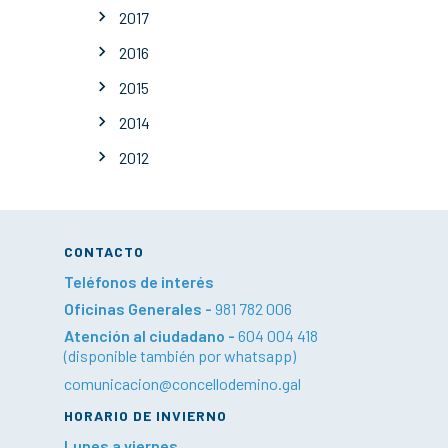
2017
2016
2015
2014
2012
CONTACTO
Teléfonos de interés
Oficinas Generales -
981 782 006
Atención al ciudadano -
604 004 418
(disponible también por whatsapp)
comunicacion@concellodemino.gal
HORARIO DE INVIERNO
Lunes a viernes